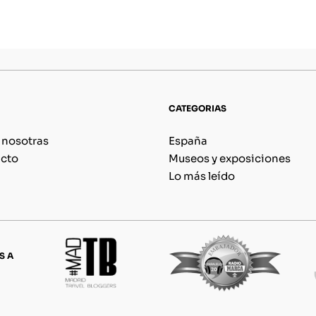
CATEGORIAS
 nosotras
España
cto
Museos y exposiciones
Lo más leído
S A