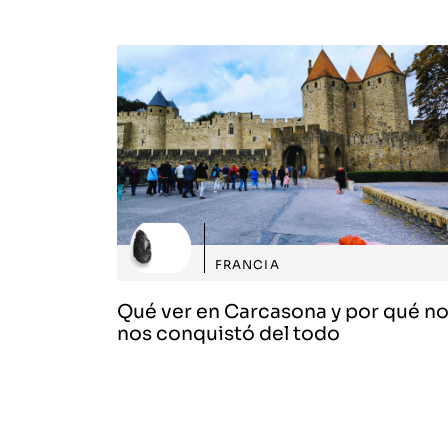
FRANCIA
Qué ver en Carcasona y por qué n
nos conquistó del todo