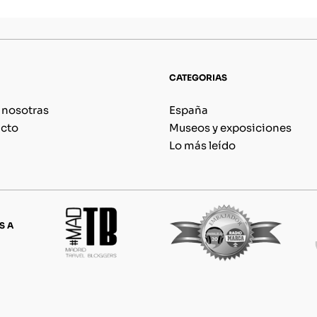
CATEGORIAS
 nosotras
España
cto
Museos y exposiciones
Lo más leído
S A