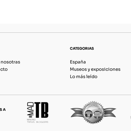
CATEGORIAS
 nosotras
España
cto
Museos y exposiciones
Lo más leído
S A