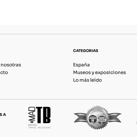
CATEGORIAS
 nosotras
España
cto
Museos y exposiciones
Lo más leído
S A