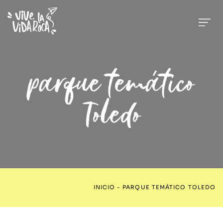
parque temático
Toledo
INICIO
-
PARQUE TEMÁTICO TOLEDO