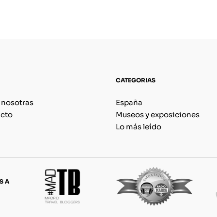
CATEGORIAS
 nosotras
España
cto
Museos y exposiciones
Lo más leído
S A