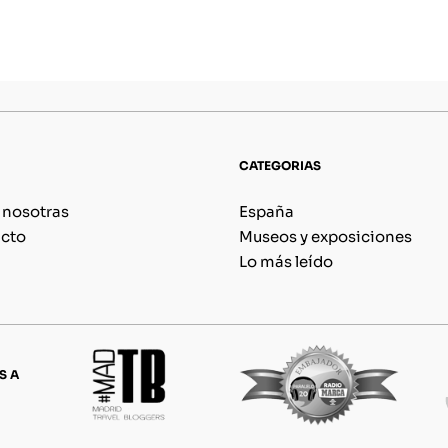
CATEGORIAS
 nosotras
España
cto
Museos y exposiciones
Lo más leído
S A