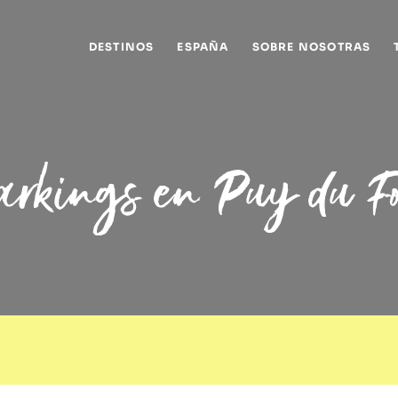
DESTINOS
ESPAÑA
SOBRE NOSOTRAS
arkings en Puy du F