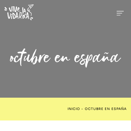
octubre en españa
INICIO
-
OCTUBRE EN ESPAÑA