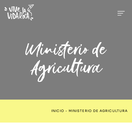
Ministerio de
Agricultura
INICIO
-
MINISTERIO DE AGRICULTURA