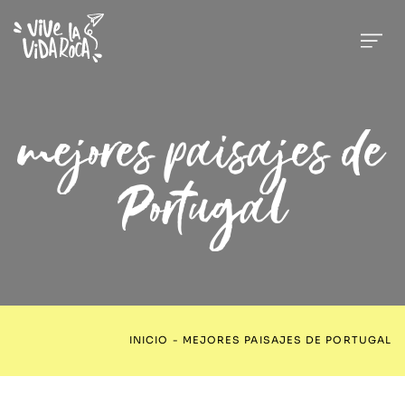
mejores paisajes de
Portugal
INICIO
-
MEJORES PAISAJES DE PORTUGAL