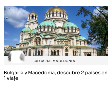
BULGARIA
,
MACEDONIA
Bulgaria y Macedonia, descubre 2 países en
1 viaje