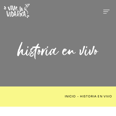
historia en vivo
INICIO
-
HISTORIA EN VIVO