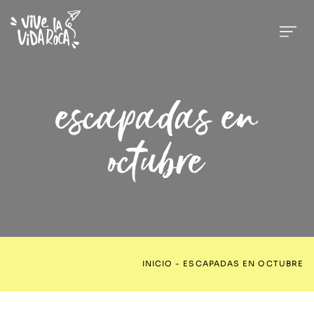
escapadas en
octubre
INICIO
-
ESCAPADAS EN OCTUBRE