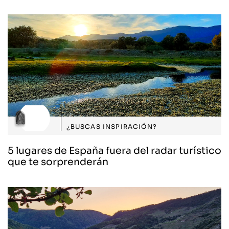
¿BUSCAS INSPIRACIÓN?
5 lugares de España fuera del radar turístico
que te sorprenderán