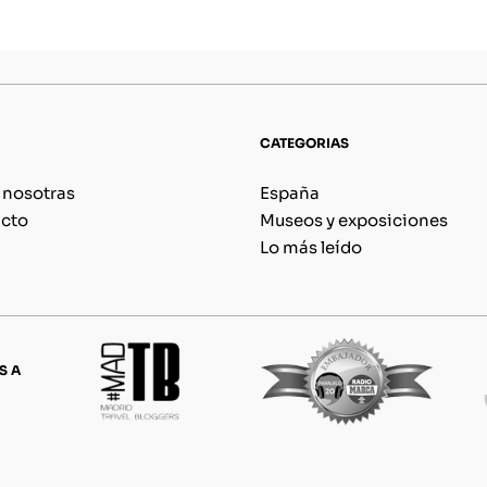
CATEGORIAS
 nosotras
España
cto
Museos y exposiciones
Lo más leído
S A