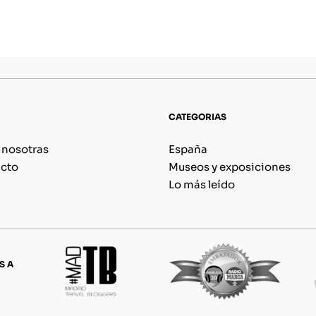
CATEGORIAS
 nosotras
España
cto
Museos y exposiciones
Lo más leído
S A