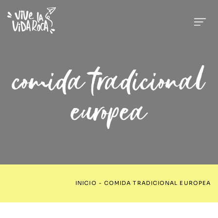
comida tradicional
europea
INICIO
-
COMIDA TRADICIONAL EUROPEA