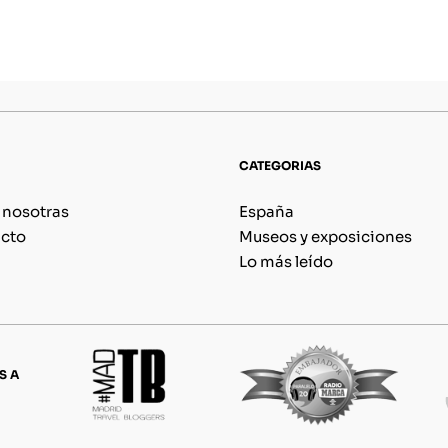
CATEGORIAS
 nosotras
España
cto
Museos y exposiciones
Lo más leído
S A