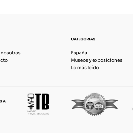
CATEGORIAS
 nosotras
España
cto
Museos y exposiciones
Lo más leído
S A