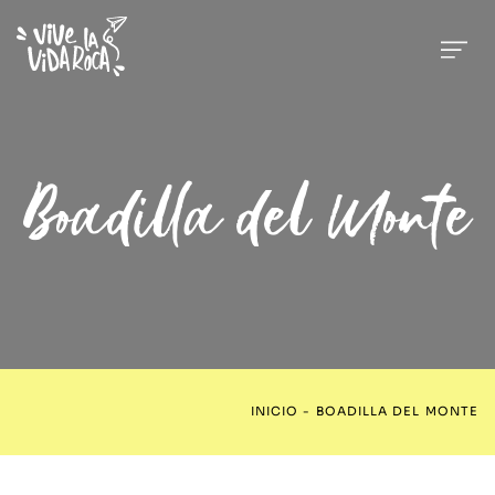
Boadilla del Monte
INICIO
-
BOADILLA DEL MONTE