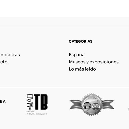
CATEGORIAS
 nosotras
España
cto
Museos y exposiciones
Lo más leído
S A