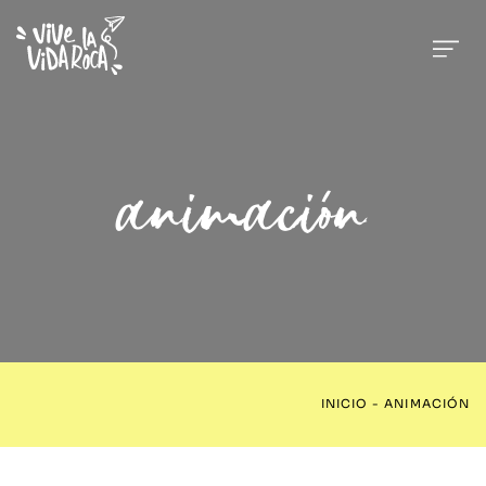
animación
INICIO
-
ANIMACIÓN